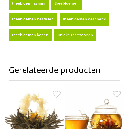
theebloem jasmijn
theebloemen
theebloemen bestellen
theebloemen geschenk
theebloemen kopen
unieke theesoorten
Gerelateerde producten