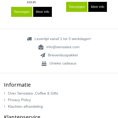
€19,95
Toevoegen
Meer info
Toevoegen
Meer info
Levertijd vanaf 1 tot 3 werkdagen!
info@sensatea.com
Brievenbuspakket
Unieke cadeaus
Informatie
Over Sensatea ,Coffee & Gifts
Privacy Policy
Klachten afhandeling
Klantenservice