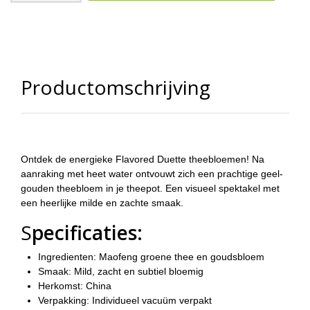
Productomschrijving
Ontdek de energieke Flavored Duette theebloemen! Na
aanraking met heet water ontvouwt zich een prachtige geel-
gouden theebloem in je theepot. Een visueel spektakel met
een heerlijke milde en zachte smaak.
S
pecificaties:
Ingredienten:
Maofeng groene thee en goudsbloem
Smaak:
Mild, zacht en subtiel bloemig
Herkomst:
China
Verpakking:
Individueel vacuüm verpakt