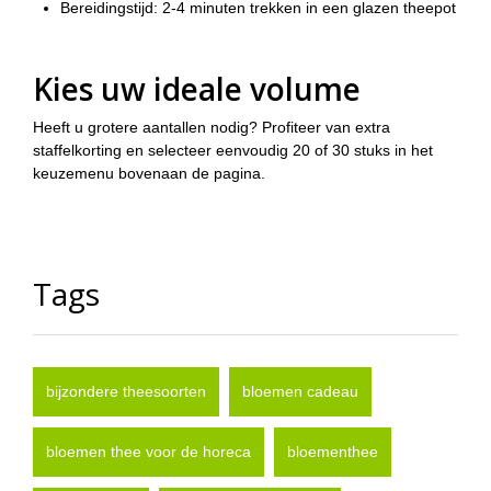
Bereidingstijd:
2-4 minuten trekken in een glazen theepot
Kies uw ideale volume
Heeft u grotere aantallen nodig? Profiteer van extra
staffelkorting en selecteer eenvoudig 20 of 30 stuks in het
keuzemenu bovenaan de pagina.
Tags
bijzondere theesoorten
bloemen cadeau
bloemen thee voor de horeca
bloementhee