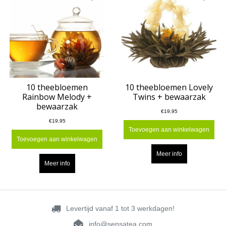
10 theebloemen
10 theebloemen Lovely
Rainbow Melody +
Twins + bewaarzak
bewaarzak
€19,95
€19,95
Toevoegen aan winkelwagen
Toevoegen aan winkelwagen
Meer info
Meer info
Levertijd vanaf 1 tot 3 werkdagen!
info@sensatea.com