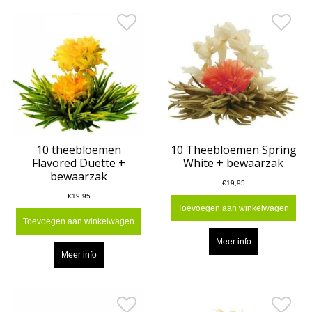
10 theebloemen
10 Theebloemen Spring
Flavored Duette +
White + bewaarzak
bewaarzak
€19,95
€19,95
Toevoegen aan winkelwagen
Toevoegen aan winkelwagen
Meer info
Meer info