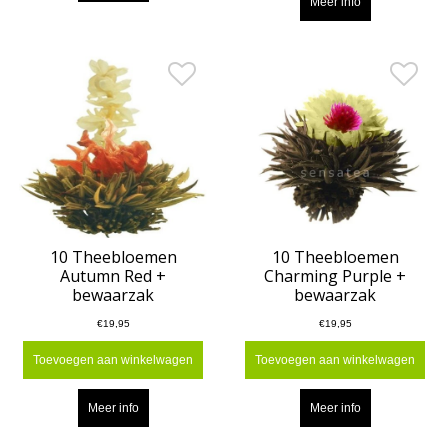
Meer info
10 Theebloemen
10 Theebloemen
Autumn Red +
Charming Purple +
bewaarzak
bewaarzak
€19,95
€19,95
Toevoegen aan winkelwagen
Toevoegen aan winkelwagen
Meer info
Meer info