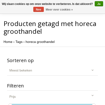
Wij slaan cookies op om onze website te verbeteren. Is dat akkoord?
Ja
Nee
Meer over cookies »
Producten getagd met horeca
groothandel
Home
›
Tags
›
horeca groothandel
Sorteren op
Meest bekeken
Filteren
Prijs