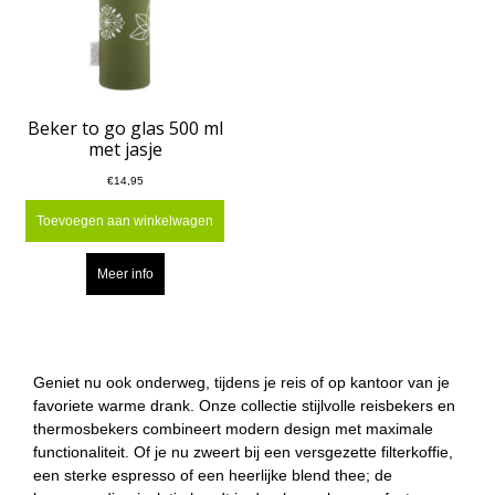
Beker to go glas 500 ml
met jasje
€14,95
Toevoegen aan winkelwagen
Meer info
Geniet nu ook onderweg, tijdens je reis of op kantoor van je
favoriete warme drank. Onze collectie stijlvolle reisbekers en
thermosbekers combineert modern design met maximale
functionaliteit. Of je nu zweert bij een versgezette filterkoffie,
een sterke espresso of een heerlijke blend thee; de