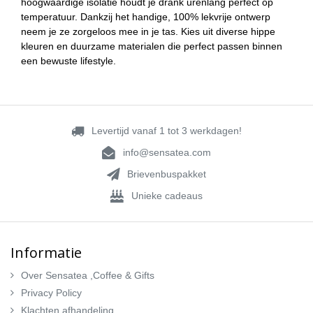
hoogwaardige isolatie houdt je drank urenlang perfect op
temperatuur. Dankzij het handige, 100% lekvrije ontwerp
neem je ze zorgeloos mee in je tas. Kies uit diverse hippe
kleuren en duurzame materialen die perfect passen binnen
een bewuste lifestyle.
Levertijd vanaf 1 tot 3 werkdagen!
info@sensatea.com
Brievenbuspakket
Unieke cadeaus
Informatie
Over Sensatea ,Coffee & Gifts
Privacy Policy
Klachten afhandeling