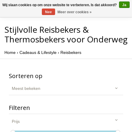
Wij slaan cookies op om onze website te verbeteren. Is dat akkoord?
Ja
Nee
Meer over cookies »
Stijlvolle Reisbekers &
Thermosbekers voor Onderweg
Home
›
Cadeaus & Lifestyle
›
Reisbekers
Sorteren op
Meest bekeken
Filteren
Prijs