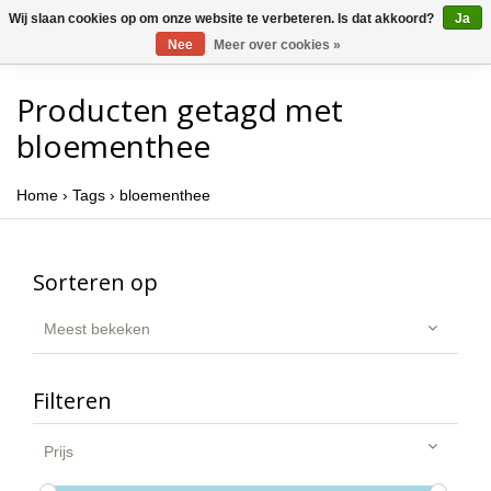
Wij slaan cookies op om onze website te verbeteren. Is dat akkoord?
Ja
Nee
Meer over cookies »
Producten getagd met
bloementhee
Home
›
Tags
›
bloementhee
Sorteren op
Meest bekeken
Filteren
Prijs