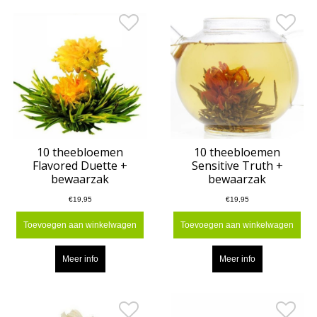
10 theebloemen
10 theebloemen
Flavored Duette +
Sensitive Truth +
bewaarzak
bewaarzak
€19,95
€19,95
Toevoegen aan winkelwagen
Toevoegen aan winkelwagen
Meer info
Meer info