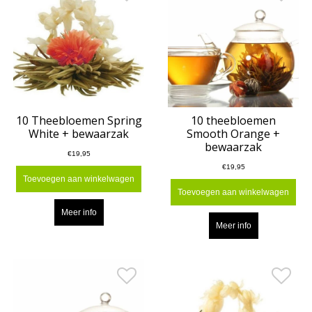
10 Theebloemen Spring
10 theebloemen
White + bewaarzak
Smooth Orange +
bewaarzak
€19,95
€19,95
Toevoegen aan winkelwagen
Toevoegen aan winkelwagen
Meer info
Meer info