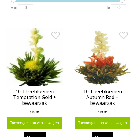
Van
To
10 Theebloemen
10 Theebloemen
Temptation Gold +
Autumn Red +
bewaarzak
bewaarzak
€19,95
€19,95
Toevoegen aan winkelwagen
Toevoegen aan winkelwagen