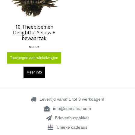
10 Theebloemen
Delightful Yellow +
bewaarzak
€19,95
Toevoegen aan winkelwagen
Meer info
Levertijd vanaf 1 tot 3 werkdagen!
info@sensatea.com
Brievenbuspakket
Unieke cadeaus