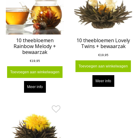
10 theebloemen
10 theebloemen Lovely
Rainbow Melody +
Twins + bewaarzak
bewaarzak
€19,95
€19,95
Toevoegen aan winkelwagen
Toevoegen aan winkelwagen
Meer info
Meer info