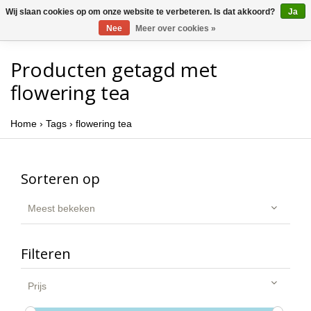
Wij slaan cookies op om onze website te verbeteren. Is dat akkoord?
Ja
Nee
Meer over cookies »
Producten getagd met
flowering tea
Home
›
Tags
›
flowering tea
Sorteren op
Meest bekeken
Filteren
Prijs