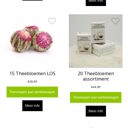
Meer info
15 Theebloemen LOS
20 Theebloemen
assortiment
€29,95
€44,95
Toevoegen aan winkelwagen
Toevoegen aan winkelwagen
Meer info
Meer info