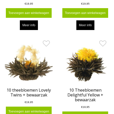
€19,95
€19,95
Toevoegen aan winkelwagen
Toevoegen aan winkelwagen
Meer info
Meer info
10 theebloemen Lovely
10 Theebloemen
Twins + bewaarzak
Delightful Yellow +
bewaarzak
€19,95
€19,95
Toevoegen aan winkelwagen