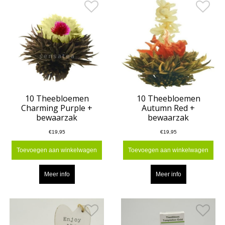
10 Theebloemen
10 Theebloemen
Charming Purple +
Autumn Red +
bewaarzak
bewaarzak
€19,95
€19,95
Toevoegen aan winkelwagen
Toevoegen aan winkelwagen
Meer info
Meer info