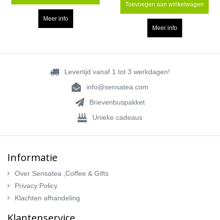
Toevoegen aan winkelwagen
Meer info
Meer info
Levertijd vanaf 1 tot 3 werkdagen!
info@sensatea.com
Brievenbuspakket
Unieke cadeaus
Informatie
Over Sensatea ,Coffee & Gifts
Privacy Policy
Klachten afhandeling
Klantenservice