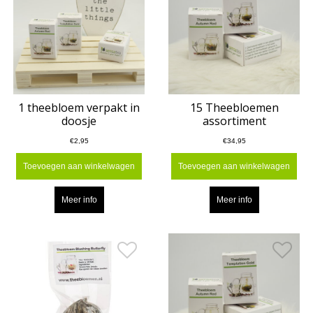
1 theebloem verpakt in
15 Theebloemen
doosje
assortiment
€2,95
€34,95
Toevoegen aan winkelwagen
Toevoegen aan winkelwagen
Meer info
Meer info