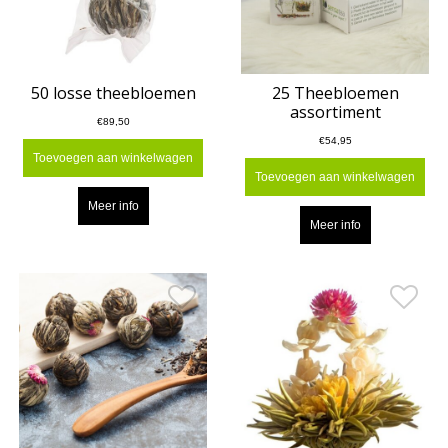
50 losse theebloemen
25 Theebloemen
assortiment
€89,50
€54,95
Toevoegen aan winkelwagen
Toevoegen aan winkelwagen
Meer info
Meer info