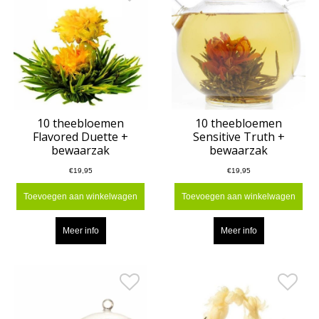
10 theebloemen
10 theebloemen
Flavored Duette +
Sensitive Truth +
bewaarzak
bewaarzak
€19,95
€19,95
Toevoegen aan winkelwagen
Toevoegen aan winkelwagen
Meer info
Meer info