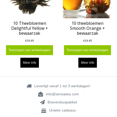
10 Theebloemen
10 theebloemen
Delightful Yellow +
Smooth Orange +
bewaarzak
bewaarzak
€19,95
€19,95
Toevoegen aan winkelwagen
Toevoegen aan winkelwagen
Meer info
Meer info
Levertijd vanaf 1 tot 3 werkdagen!
info@sensatea.com
Brievenbuspakket
Unieke cadeaus