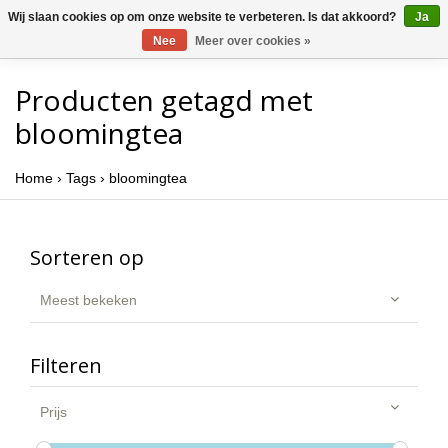
Wij slaan cookies op om onze website te verbeteren. Is dat akkoord?
Ja
Nee
Meer over cookies »
Producten getagd met
bloomingtea
Home
›
Tags
›
bloomingtea
Sorteren op
Meest bekeken
Filteren
Prijs