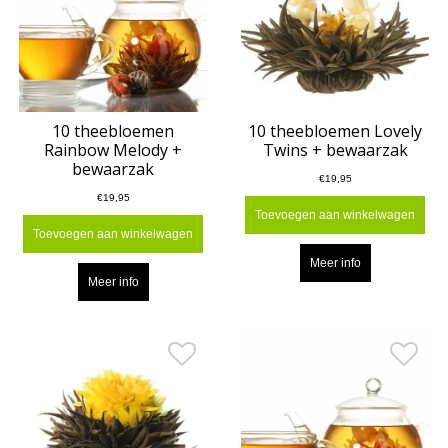
10 theebloemen
10 theebloemen Lovely
Rainbow Melody +
Twins + bewaarzak
bewaarzak
€19,95
€19,95
Toevoegen aan winkelwagen
Toevoegen aan winkelwagen
Meer info
Meer info