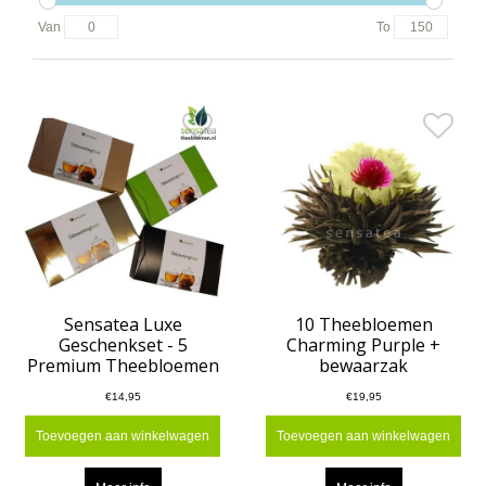
Van
To
Sensatea Luxe
10 Theebloemen
Geschenkset - 5
Charming Purple +
Premium Theebloemen
bewaarzak
€14,95
€19,95
Toevoegen aan winkelwagen
Toevoegen aan winkelwagen