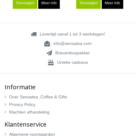
Toevoegen
Meer info
Toevoegen
Meer info
Levertijd vanaf 1 tot 3 werkdagen!
info@sensatea.com
Brievenbuspakket
Unieke cadeaus
Informatie
Over Sensatea ,Coffee & Gifts
Privacy Policy
Klachten afhandeling
Klantenservice
Algemene voorwaarden