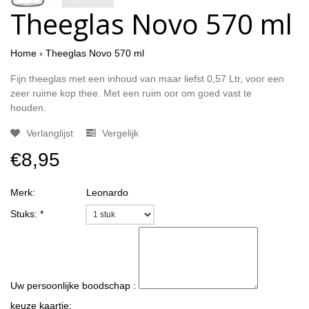
Theeglas Novo 570 ml
Home
›
Theeglas Novo 570 ml
Fijn theeglas met een inhoud van maar liefst 0,57 Ltr, voor een
zeer ruime kop thee. Met een ruim oor om goed vast te
houden.
Verlanglijst
Vergelijk
€8,95
Merk:
Leonardo
Stuks:
*
Uw persoonlijke boodschap :
keuze kaartje: