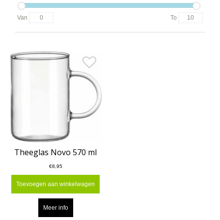
Van
To
Theeglas Novo 570 ml
€8,95
Toevoegen aan winkelwagen
Meer info