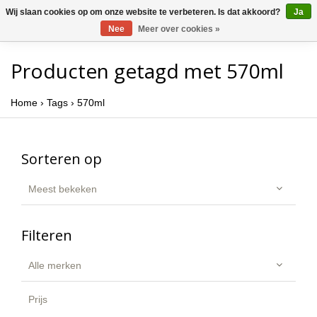
Wij slaan cookies op om onze website te verbeteren. Is dat akkoord?
Ja
Nee
Meer over cookies »
Producten getagd met 570ml
Home
›
Tags
›
570ml
Sorteren op
Meest bekeken
Filteren
Alle merken
Prijs