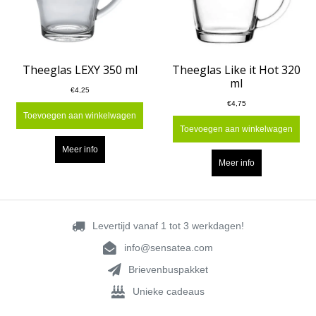
Theeglas LEXY 350 ml
Theeglas Like it Hot 320
ml
€4,25
€4,75
Toevoegen aan winkelwagen
Toevoegen aan winkelwagen
Meer info
Meer info
Levertijd vanaf 1 tot 3 werkdagen!
info@sensatea.com
Brievenbuspakket
Unieke cadeaus