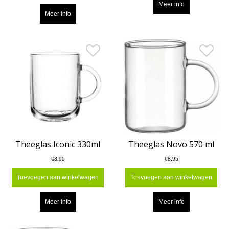
Meer info
Meer info
Theeglas Iconic 330ml
Theeglas Novo 570 ml
€3,95
€8,95
Toevoegen aan winkelwagen
Toevoegen aan winkelwagen
Meer info
Meer info