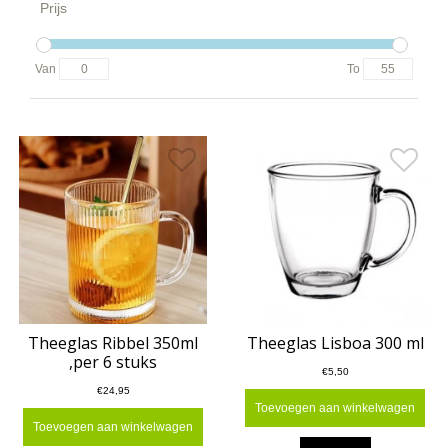
Prijs
Van
To
Theeglas Ribbel 350ml
Theeglas Lisboa 300 ml
,per 6 stuks
€5,50
€24,95
Toevoegen aan winkelwagen
Toevoegen aan winkelwagen