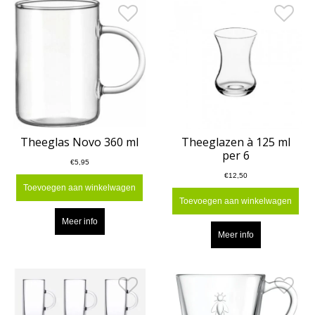
Theeglas Novo 360 ml
Theeglazen à 125 ml
per 6
€5,95
€12,50
Toevoegen aan winkelwagen
Toevoegen aan winkelwagen
Meer info
Meer info