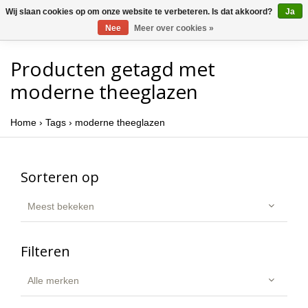
Wij slaan cookies op om onze website te verbeteren. Is dat akkoord?
Ja
Nee
Meer over cookies »
Producten getagd met
moderne theeglazen
Home
›
Tags
›
moderne theeglazen
Sorteren op
Meest bekeken
Filteren
Alle merken