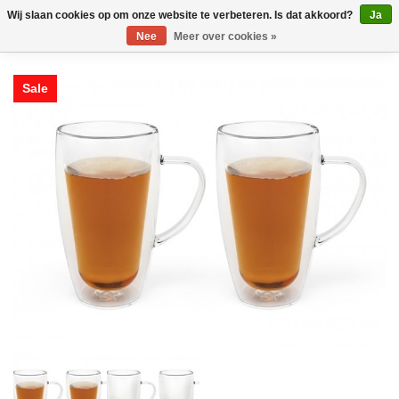
Wij slaan cookies op om onze website te verbeteren. Is dat akkoord?
Ja
Nee
Meer over cookies »
Sale
Sale