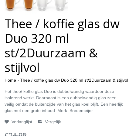
Thee / koffie glas dw
Duo 320 ml
st/2Duurzaam &
stijlvol
Home
›
Thee / koffie glas dw Duo 320 ml st/2Duurzaam & stijlvol
Het thee/ koffie glas Duo is dubbelwandig waardoor deze
isolerend werkt. Daarnaast is een dubbelwandig glas zeer
veilig omdat de buitenzijde van het glas koel blijft. Een heerlijk
glas met een grote inhoud. Merk: Bredemeijer
Verlanglijst
Vergelijk
€24,95