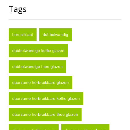
Tags
borosilicaat
dubbelwandig
dubbelwandige koffie glazen
dubbelwandige thee glazen
duurzame herbruikbare glazen
duurzame herbruikbare koffie glazen
duurzame herbruikbare thee glazen