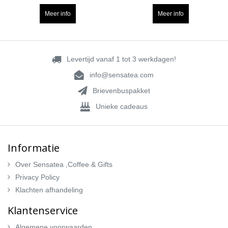
Meer info
Meer info
Levertijd vanaf 1 tot 3 werkdagen!
info@sensatea.com
Brievenbuspakket
Unieke cadeaus
Informatie
Over Sensatea ,Coffee & Gifts
Privacy Policy
Klachten afhandeling
Klantenservice
Algemene voorwaarden