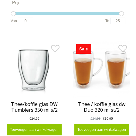
Prijs
Van
To
Sale
Thee/koffie glas DW
Thee / koffie glas dw
Tumblers 350 ml s/2
Duo 320 ml st/2
€24,95
€24,95
€19,95
Toevoegen aan winkelwagen
Toevoegen aan winkelwagen