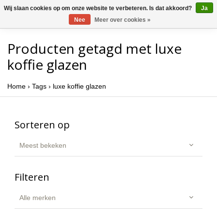
Wij slaan cookies op om onze website te verbeteren. Is dat akkoord?
Ja
Nee
Meer over cookies »
Producten getagd met luxe
koffie glazen
Home
›
Tags
›
luxe koffie glazen
Sorteren op
Meest bekeken
Filteren
Alle merken