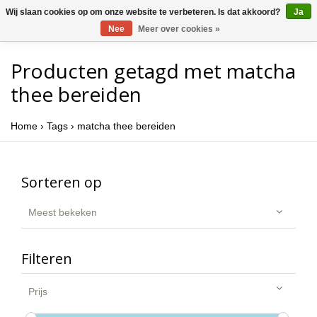
Wij slaan cookies op om onze website te verbeteren. Is dat akkoord?
Ja
Nee
Meer over cookies »
Producten getagd met matcha
thee bereiden
Home
›
Tags
›
matcha thee bereiden
Sorteren op
Meest bekeken
Filteren
Prijs