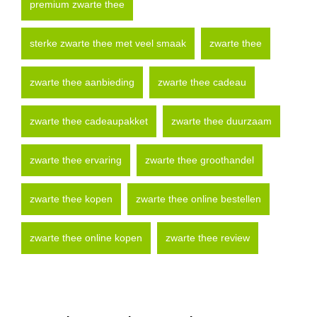
premium zwarte thee
sterke zwarte thee met veel smaak
zwarte thee
zwarte thee aanbieding
zwarte thee cadeau
zwarte thee cadeaupakket
zwarte thee duurzaam
zwarte thee ervaring
zwarte thee groothandel
zwarte thee kopen
zwarte thee online bestellen
zwarte thee online kopen
zwarte thee review