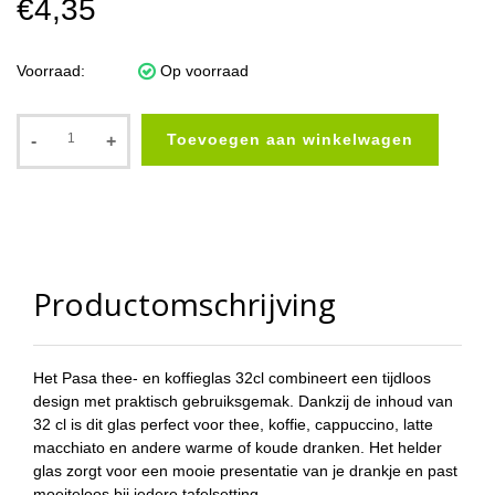
€4,35
Voorraad:
Op voorraad
Toevoegen aan winkelwagen
-
+
Productomschrijving
Het Pasa thee- en koffieglas 32cl combineert een tijdloos
design met praktisch gebruiksgemak. Dankzij de inhoud van
32 cl is dit glas perfect voor thee, koffie, cappuccino, latte
macchiato en andere warme of koude dranken. Het helder
glas zorgt voor een mooie presentatie van je drankje en past
moeiteloos bij iedere tafelsetting.