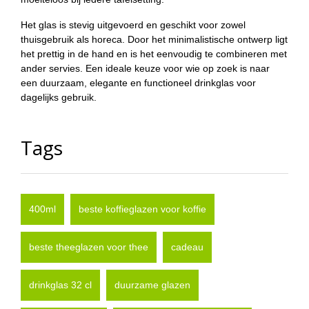
Het glas is stevig uitgevoerd en geschikt voor zowel
thuisgebruik als horeca. Door het minimalistische ontwerp ligt
het prettig in de hand en is het eenvoudig te combineren met
ander servies. Een ideale keuze voor wie op zoek is naar
een duurzaam, elegante en functioneel drinkglas voor
dagelijks gebruik.
Tags
400ml
beste koffieglazen voor koffie
beste theeglazen voor thee
cadeau
drinkglas 32 cl
duurzame glazen