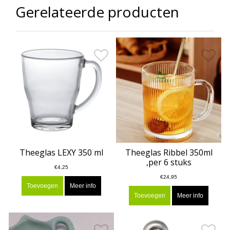
Gerelateerde producten
Theeglas LEXY 350 ml
Theeglas Ribbel 350ml
,per 6 stuks
€4,25
€24,95
Toevoegen
Meer info
Toevoegen
Meer info