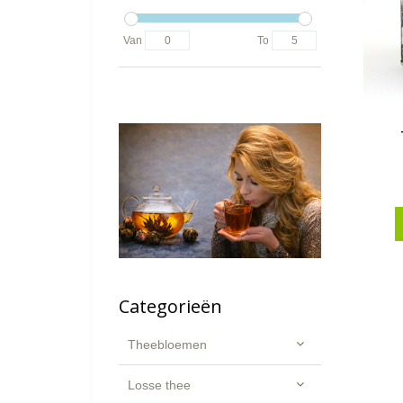
Van
To
Categorieën
Theebloemen
Losse thee