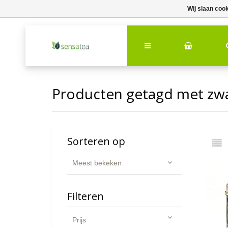
Wij slaan coo
Producten getagd met zwar
Sorteren op
Meest bekeken
Filteren
Prijs