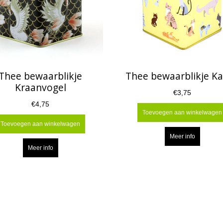
Thee bewaarblikje
Thee bewaarblikje Ka
Kraanvogel
€3,75
€4,75
Toevoegen aan winkelwagen
Toevoegen aan winkelwagen
Meer info
Meer info