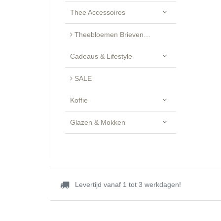
Thee Accessoires
Theebloemen Brievenbus Cadeau - Luxe Geschenkset
Cadeaus & Lifestyle
SALE
Koffie
Glazen & Mokken
Levertijd vanaf 1 tot 3 werkdagen!