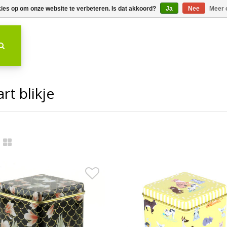
kies op om onze website te verbeteren. Is dat akkoord?
Ja
Nee
Meer 
t blikje