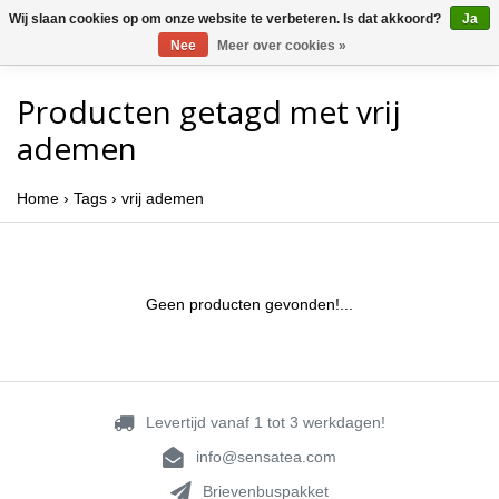
Wij slaan cookies op om onze website te verbeteren. Is dat akkoord?
Ja
Nee
Meer over cookies »
Producten getagd met vrij
ademen
Home
›
Tags
›
vrij ademen
Geen producten gevonden!...
Levertijd vanaf 1 tot 3 werkdagen!
info@sensatea.com
Brievenbuspakket