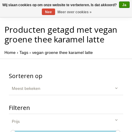
Wij slaan cookies op om onze website te verbeteren. Is dat akkoord?
Ja
Nee
Meer over cookies »
Producten getagd met vegan
groene thee karamel latte
Home
›
Tags
›
vegan groene thee karamel latte
Sorteren op
Meest bekeken
Filteren
Prijs