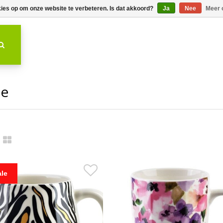
kies op om onze website te verbeteren. Is dat akkoord?
Ja
Nee
Meer 
ze
ale