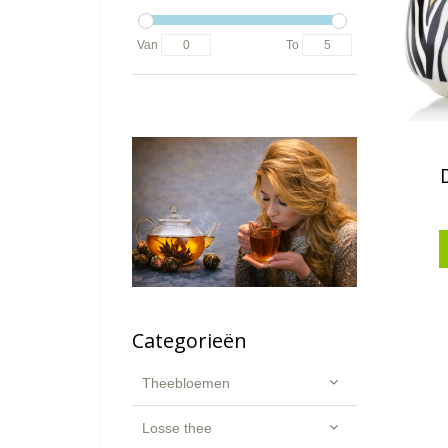
Van
To
Categorieën
Theebloemen
Losse thee