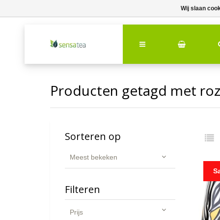
Wij slaan coo
Producten getagd met ro
Sorteren op
Meest bekeken
S
Filteren
Prijs