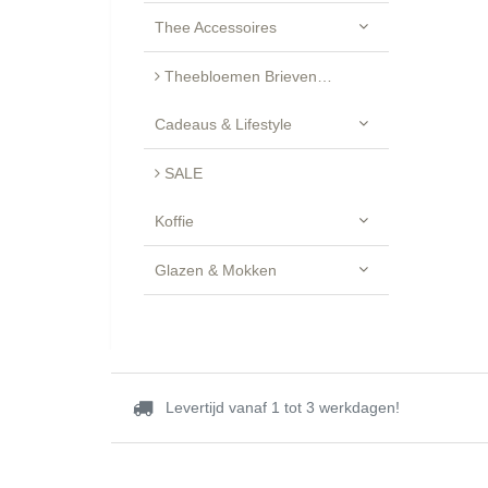
Thee Accessoires
Theebloemen Brievenbus Cadeau - Luxe Geschenkset
Cadeaus & Lifestyle
SALE
Koffie
Glazen & Mokken
Levertijd vanaf 1 tot 3 werkdagen!