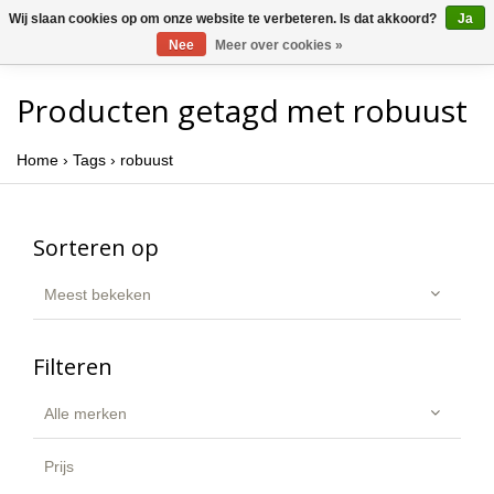
Wij slaan cookies op om onze website te verbeteren. Is dat akkoord?
Ja
Nee
Meer over cookies »
Producten getagd met robuust
Home
›
Tags
›
robuust
Sorteren op
Meest bekeken
Filteren
Alle merken
Prijs