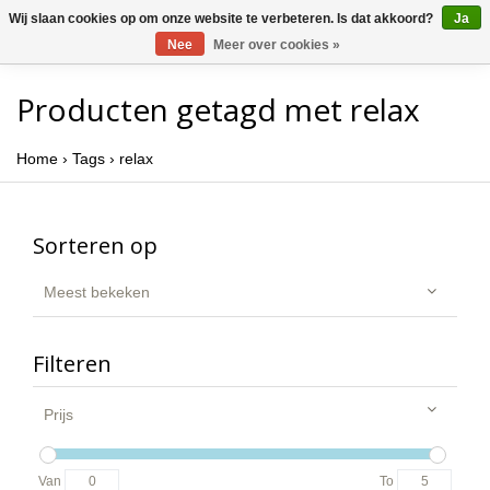
Wij slaan cookies op om onze website te verbeteren. Is dat akkoord?
Ja
Nee
Meer over cookies »
Producten getagd met relax
Home
›
Tags
›
relax
Sorteren op
Meest bekeken
Filteren
Prijs
Van
To