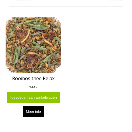
Rooibos thee Relax
€3,50
Toevoegen aan winkelwagen
Meer info