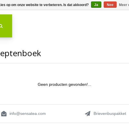
kies op om onze website te verbeteren. Is dat akkoord?
Ja
Nee
Meer 
ceptenboek
Geen producten gevonden!...
info@sensatea.com
Brievenbuspakket