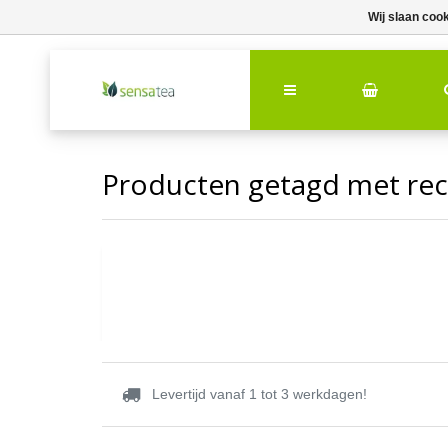
Wij slaan coo
Producten getagd met re
Levertijd vanaf 1 tot 3 werkdagen!