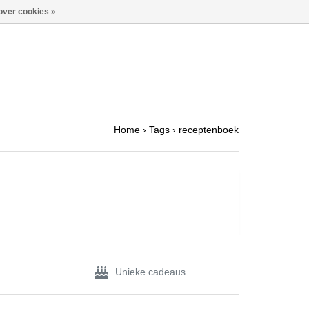
over cookies »
Home
›
Tags
›
receptenboek
Unieke cadeaus