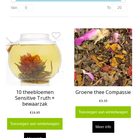
Van
To
10 theebloemen
Groene thee Compassie
Sensitive Truth +
€3,35
bewaarzak
Toevoegen aan winkelwagen
€19,95
Toevoegen aan winkelwagen
Meer info