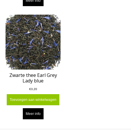
Meer info
Zwarte thee Earl Grey
Lady blue
€3,20
Toevoegen aan winkelwagen
Meer info