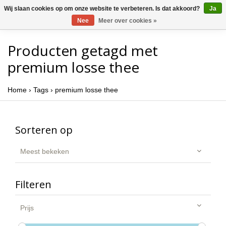
Wij slaan cookies op om onze website te verbeteren. Is dat akkoord?
Ja
Nee
Meer over cookies »
Producten getagd met
premium losse thee
Home
›
Tags
›
premium losse thee
Sorteren op
Meest bekeken
Filteren
Prijs