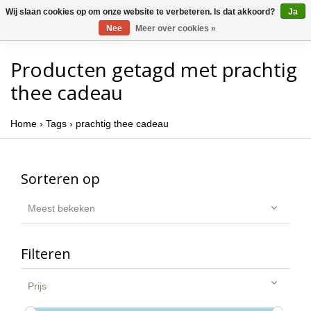
Wij slaan cookies op om onze website te verbeteren. Is dat akkoord?
Ja
Nee
Meer over cookies »
Producten getagd met prachtig
thee cadeau
Home
›
Tags
›
prachtig thee cadeau
Sorteren op
Meest bekeken
Filteren
Prijs