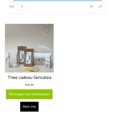
Van
To
Thee cadeau Sensatea
€19,50
Toevoegen aan winkelwagen
Meer info