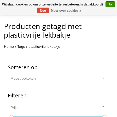
Wij slaan cookies op om onze website te verbeteren. Is dat akkoord?
Ja
Nee
Meer over cookies »
Producten getagd met
plasticvrije lekbakje
Home
›
Tags
›
plasticvrije lekbakje
Sorteren op
Meest bekeken
Filteren
Prijs