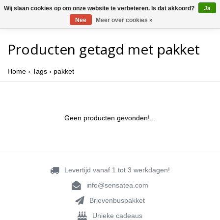
Wij slaan cookies op om onze website te verbeteren. Is dat akkoord?
Ja
Nee
Meer over cookies »
Producten getagd met pakket
Home
›
Tags
›
pakket
Geen producten gevonden!...
Levertijd vanaf 1 tot 3 werkdagen!
info@sensatea.com
Brievenbuspakket
Unieke cadeaus