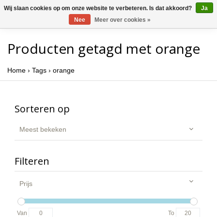
Wij slaan cookies op om onze website te verbeteren. Is dat akkoord?
Ja
Nee
Meer over cookies »
Producten getagd met orange
Home
›
Tags
›
orange
Sorteren op
Meest bekeken
Filteren
Prijs
Van
To