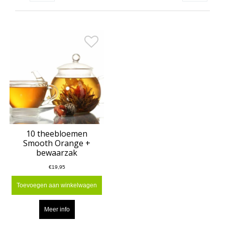
10 theebloemen
Smooth Orange +
bewaarzak
€19,95
Toevoegen aan winkelwagen
Meer info