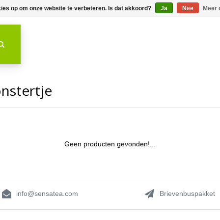
kies op om onze website te verbeteren. Is dat akkoord?
Ja
Nee
Meer 
nstertje
Geen producten gevonden!...
info@sensatea.com
Brievenbuspakket