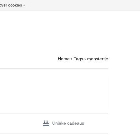
over cookies »
Home
›
Tags
›
monstertje
Unieke cadeaus