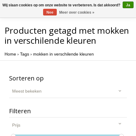
Wij slaan cookies op om onze website te verbeteren. Is dat akkoord?
Ja
Nee
Meer over cookies »
Producten getagd met mokken
in verschilende kleuren
Home
›
Tags
›
mokken in verschilende kleuren
Sorteren op
Meest bekeken
Filteren
Prijs