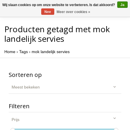
Wij slaan cookies op om onze website te verbeteren. Is dat akkoord?
Ja
Nee
Meer over cookies »
Producten getagd met mok
landelijk servies
Home
›
Tags
›
mok landelijk servies
Sorteren op
Meest bekeken
Filteren
Prijs