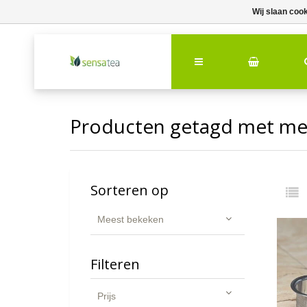
Wij slaan coo
Producten getagd met met
Sorteren op
Meest bekeken
Filteren
Prijs