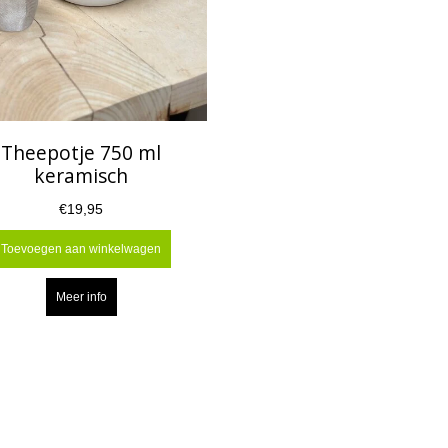
Theepotje 750 ml
keramisch
€19,95
Toevoegen aan winkelwagen
Meer info