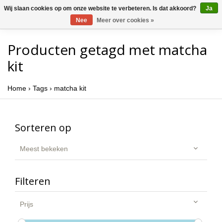
Wij slaan cookies op om onze website te verbeteren. Is dat akkoord?
Ja
Nee
Meer over cookies »
Producten getagd met matcha
kit
Home
›
Tags
›
matcha kit
Sorteren op
Meest bekeken
Filteren
Prijs