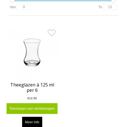
Van
To
Theeglazen à 125 ml
per 6
€12,50
Toevoegen aan winkelwagen
Meer info