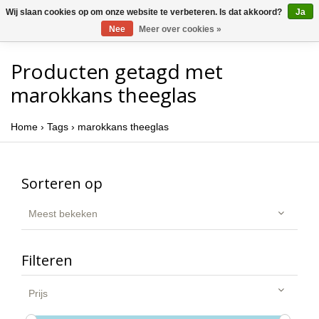
Wij slaan cookies op om onze website te verbeteren. Is dat akkoord?
Ja
Nee
Meer over cookies »
Producten getagd met
marokkans theeglas
Home
›
Tags
›
marokkans theeglas
Sorteren op
Meest bekeken
Filteren
Prijs