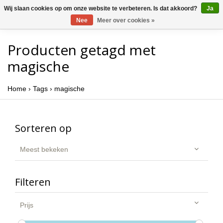
Wij slaan cookies op om onze website te verbeteren. Is dat akkoord?
Ja
Nee
Meer over cookies »
Producten getagd met
magische
Home
›
Tags
›
magische
Sorteren op
Meest bekeken
Filteren
Prijs