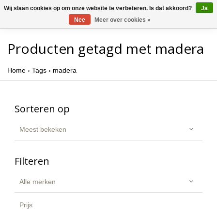
Wij slaan cookies op om onze website te verbeteren. Is dat akkoord?
Ja
Nee
Meer over cookies »
Producten getagd met madera
Home
›
Tags
›
madera
Sorteren op
Meest bekeken
Filteren
Alle merken
Prijs