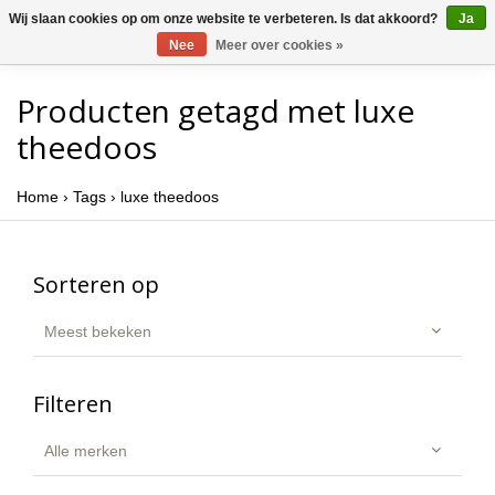
Wij slaan cookies op om onze website te verbeteren. Is dat akkoord?
Ja
Nee
Meer over cookies »
Producten getagd met luxe
theedoos
Home
›
Tags
›
luxe theedoos
Sorteren op
Meest bekeken
Filteren
Alle merken