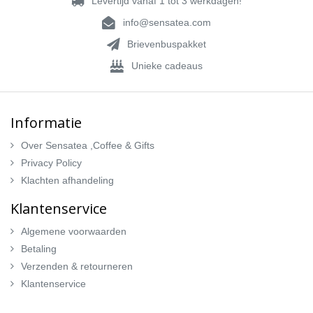
Levertijd vanaf 1 tot 3 werkdagen!
info@sensatea.com
Brievenbuspakket
Unieke cadeaus
Informatie
Over Sensatea ,Coffee & Gifts
Privacy Policy
Klachten afhandeling
Klantenservice
Algemene voorwaarden
Betaling
Verzenden & retourneren
Klantenservice