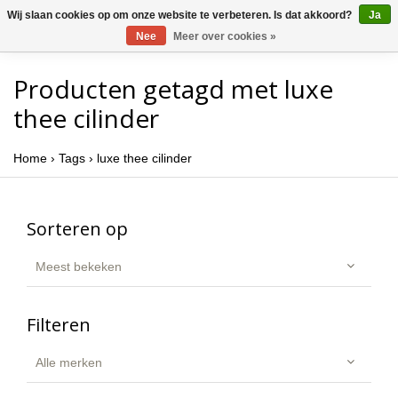
Wij slaan cookies op om onze website te verbeteren. Is dat akkoord?
Ja
Nee
Meer over cookies »
Producten getagd met luxe
thee cilinder
Home
›
Tags
›
luxe thee cilinder
Sorteren op
Meest bekeken
Filteren
Alle merken