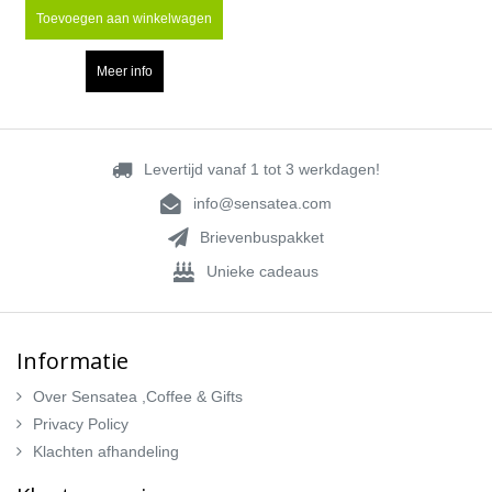
Toevoegen aan winkelwagen
Meer info
Levertijd vanaf 1 tot 3 werkdagen!
info@sensatea.com
Brievenbuspakket
Unieke cadeaus
Informatie
Over Sensatea ,Coffee & Gifts
Privacy Policy
Klachten afhandeling