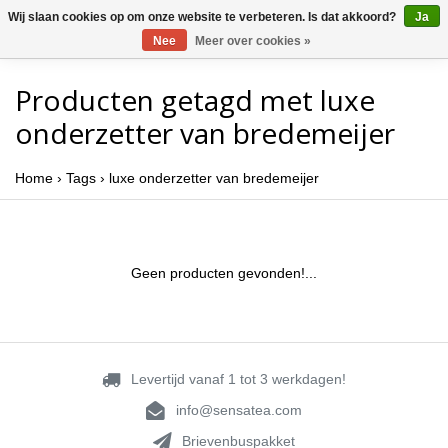
Wij slaan cookies op om onze website te verbeteren. Is dat akkoord?
Ja
Nee
Meer over cookies »
Producten getagd met luxe
onderzetter van bredemeijer
Home
›
Tags
›
luxe onderzetter van bredemeijer
Geen producten gevonden!...
Levertijd vanaf 1 tot 3 werkdagen!
info@sensatea.com
Brievenbuspakket