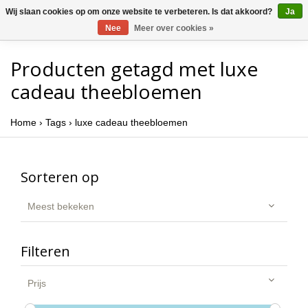
Wij slaan cookies op om onze website te verbeteren. Is dat akkoord?
Ja
Nee
Meer over cookies »
Producten getagd met luxe
cadeau theebloemen
Home
›
Tags
›
luxe cadeau theebloemen
Sorteren op
Meest bekeken
Filteren
Prijs