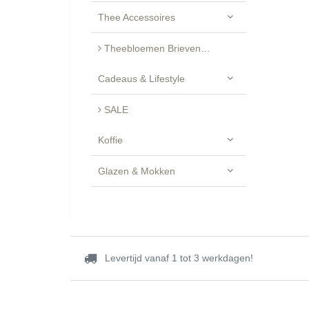
Thee Accessoires
Theebloemen Brievenbus Cadeau - Luxe Geschenkset
Cadeaus & Lifestyle
SALE
Koffie
Glazen & Mokken
Levertijd vanaf 1 tot 3 werkdagen!