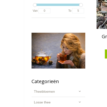
Van
To
Gr
Categorieën
Theebloemen
Losse thee