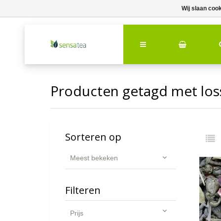
Wij slaan coo
Producten getagd met los
Sorteren op
Meest bekeken
Filteren
Prijs