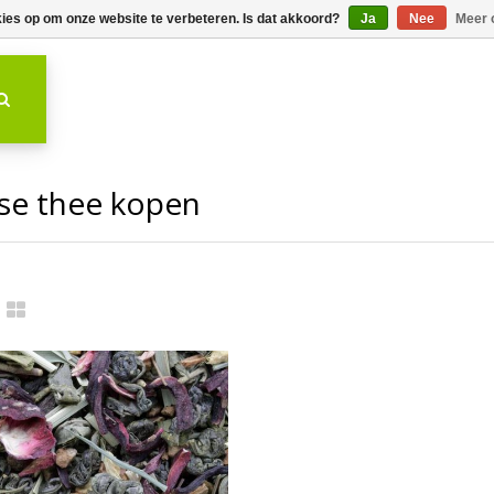
kies op om onze website te verbeteren. Is dat akkoord?
Ja
Nee
Meer 
se thee kopen