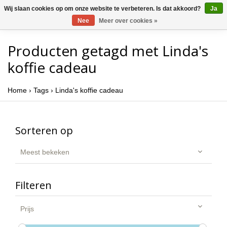
Wij slaan cookies op om onze website te verbeteren. Is dat akkoord?
Ja
Nee
Meer over cookies »
Producten getagd met Linda's
koffie cadeau
Home
›
Tags
›
Linda's koffie cadeau
Sorteren op
Meest bekeken
Filteren
Prijs