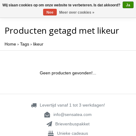
Wij slaan cookies op om onze website te verbeteren. Is dat akkoord?
Ja
Nee
Meer over cookies »
Producten getagd met likeur
Home
›
Tags
›
likeur
Geen producten gevonden!...
Levertijd vanaf 1 tot 3 werkdagen!
info@sensatea.com
Brievenbuspakket
Unieke cadeaus