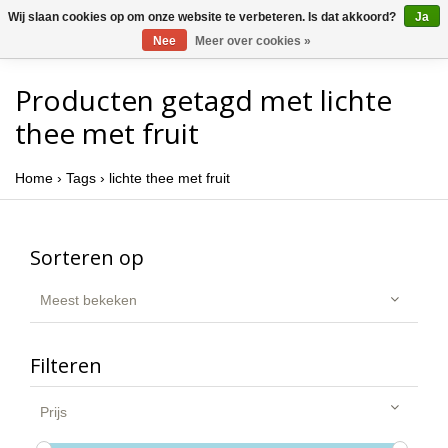
Wij slaan cookies op om onze website te verbeteren. Is dat akkoord?
Ja
Nee
Meer over cookies »
Producten getagd met lichte
thee met fruit
Home
›
Tags
›
lichte thee met fruit
Sorteren op
Meest bekeken
Filteren
Prijs