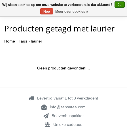
Wij slaan cookies op om onze website te verbeteren. Is dat akkoord?
Ja
Nee
Meer over cookies »
Producten getagd met laurier
Home
›
Tags
›
laurier
Geen producten gevonden!...
Levertijd vanaf 1 tot 3 werkdagen!
info@sensatea.com
Brievenbuspakket
Unieke cadeaus