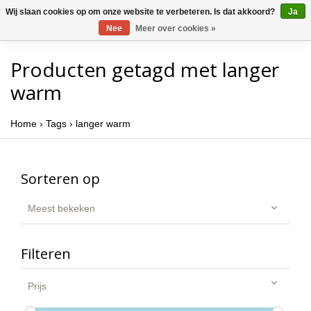
Wij slaan cookies op om onze website te verbeteren. Is dat akkoord?
Ja
Nee
Meer over cookies »
Producten getagd met langer
warm
Home
›
Tags
›
langer warm
Sorteren op
Meest bekeken
Filteren
Prijs