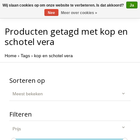
Wij slaan cookies op om onze website te verbeteren. Is dat akkoord?
Ja
Nee
Meer over cookies »
Producten getagd met kop en
schotel vera
Home
›
Tags
›
kop en schotel vera
Sorteren op
Meest bekeken
Filteren
Prijs