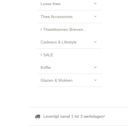
Losse thee
Thee Accessoires
Theebloemen Brievenbus Cadeau - Luxe Geschenkset
Cadeaus & Lifestyle
SALE
Koffie
Glazen & Mokken
Levertijd vanaf 1 tot 3 werkdagen!