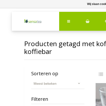
Wij slaan coo
Producten getagd met kof
koffiebar
Sorteren op
Meest bekeken
Filteren