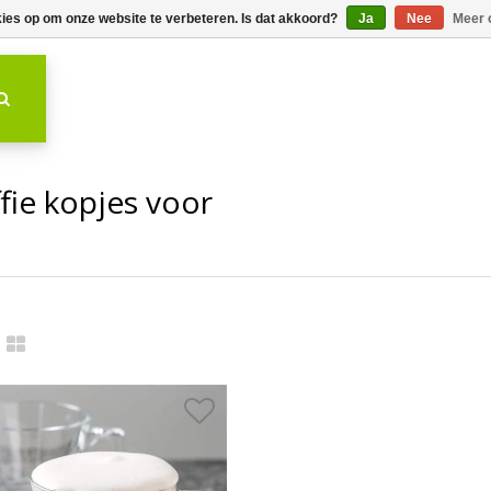
kies op om onze website te verbeteren. Is dat akkoord?
Ja
Nee
Meer 
fie kopjes voor