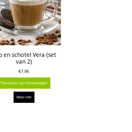
 en schotel Vera (set
van 2)
€7,95
Toevoegen aan winkelwagen
Meer info