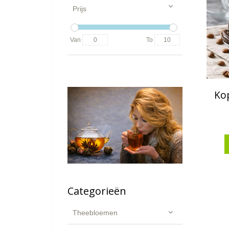
Prijs
Van
To
Kop
Categorieën
Theebloemen