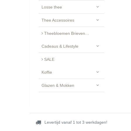
Losse thee
Thee Accessoires
Theebloemen Brievenbus Cadeau - Luxe Geschenkset
Cadeaus & Lifestyle
SALE
Koffie
Glazen & Mokken
Levertijd vanaf 1 tot 3 werkdagen!