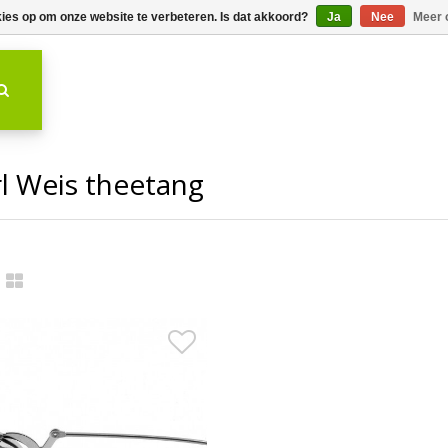
kies op om onze website te verbeteren. Is dat akkoord?
Ja
Nee
Meer 
l Weis theetang