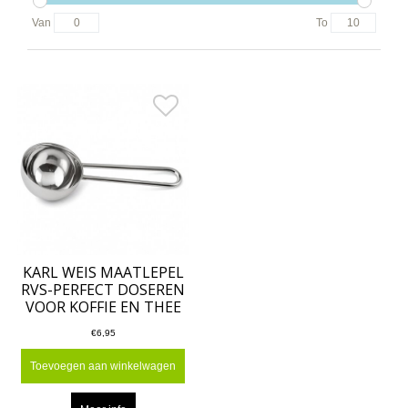
Van
To
KARL WEIS MAATLEPEL
RVS-PERFECT DOSEREN
VOOR KOFFIE EN THEE
€6,95
Toevoegen aan winkelwagen