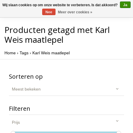
Wij slaan cookies op om onze website te verbeteren. Is dat akkoord?
Ja
Nee
Meer over cookies »
Producten getagd met Karl
Weis maatlepel
Home
›
Tags
›
Karl Weis maatlepel
Sorteren op
Meest bekeken
Filteren
Prijs