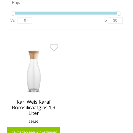
Prijs
Van
To
Karl Weis Karaf
Borosilicaatglas 1,3
Liter
€29,95
Toevoegen aan winkelwagen