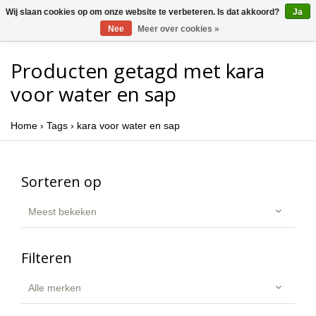
Wij slaan cookies op om onze website te verbeteren. Is dat akkoord?
Ja
Nee
Meer over cookies »
Producten getagd met kara
voor water en sap
Home
›
Tags
›
kara voor water en sap
Sorteren op
Meest bekeken
Filteren
Alle merken