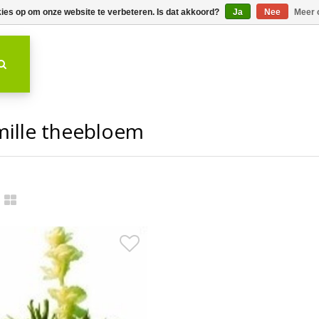
kies op om onze website te verbeteren. Is dat akkoord?
Ja
Nee
Meer 
mille theebloem