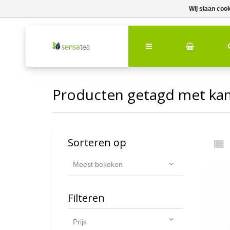
Wij slaan coo
Producten getagd met ka
Sorteren op
Meest bekeken
Filteren
Prijs