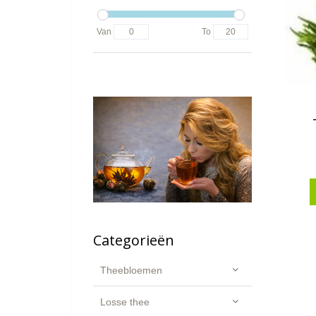
Van
To
Categorieën
Theebloemen
Losse thee