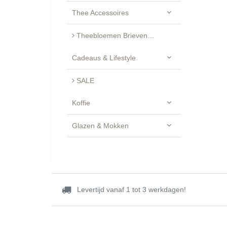
Thee Accessoires
Theebloemen Brievenbus Cadeau - Luxe Geschenkset
Cadeaus & Lifestyle
SALE
Koffie
Glazen & Mokken
Levertijd vanaf 1 tot 3 werkdagen!